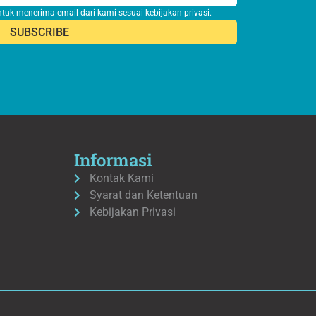
ntuk menerima email dari kami sesuai
kebijakan privasi
.
Informasi
Kontak Kami
Syarat dan Ketentuan
Kebijakan Privasi