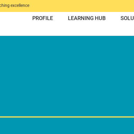
ching excellence
PROFILE
LEARNING HUB
SOLU