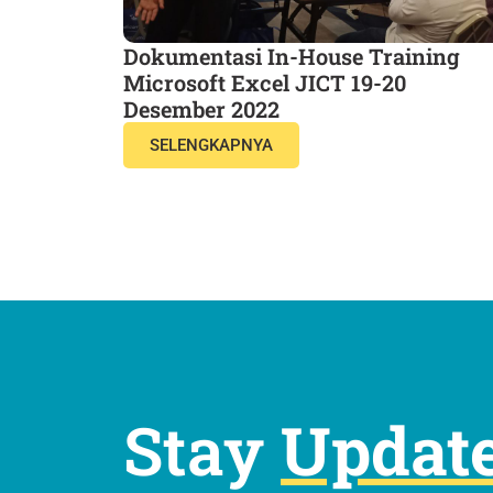
Dokumentasi In-House Training
Microsoft Excel JICT 19-20
Desember 2022
SELENGKAPNYA
Stay
Update